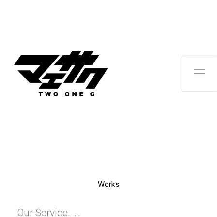
Toggle Side Menu
Works
Our Service……